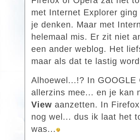
Firefox of Opera zat het to
met Internet Explorer ging
je denken. Maar met Intern
helemaal mis. Er zit niet 
een ander weblog. Het liefs
maar als dat te lastig word
Alhoewel...!? In GOOGLE 
allerzins mee... en je kan n
View
aanzetten. In Firefox
nog wel... dus ik laat het 
was...