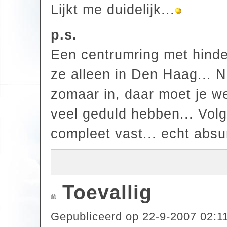
Lijkt me duidelijk...
p.s.
Een centrumring met hinde
ze alleen in Den Haag... 
zomaar in, daar moet je we
veel geduld hebben... Volg
compleet vast... echt absur
Toevallig
Gepubliceerd op
22-9-2007 02:1