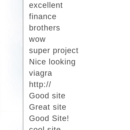
excellent
finance
brothers
wow
super project
Nice looking
viagra
http://
Good site
Great site
Good Site!
cool site