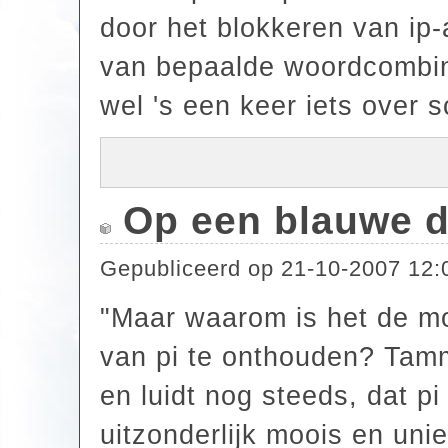
door het blokkeren van ip
van bepaalde woordcombinat
wel 's een keer iets over sc
Op een blauwe 
Gepubliceerd op
21-10-2007 12:
"Maar waarom is het de m
van pi te onthouden? Tamme
en luidt nog steeds, dat p
uitzonderlijk moois en uni