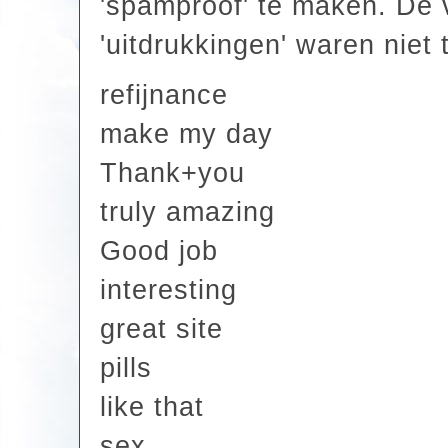
'spamproof' te maken. De 
'uitdrukkingen' waren niet
refijnance
make my day
Thank+you
truly amazing
Good job
interesting
great site
pills
like that
sex