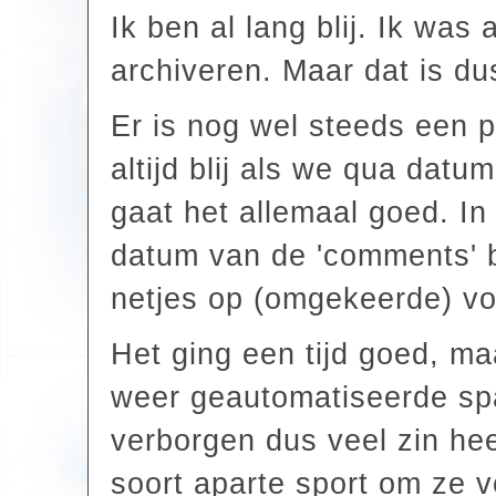
Ik ben al lang blij. Ik was
archiveren. Maar dat is du
Er is nog wel steeds een 
altijd blij als we qua datu
gaat het allemaal goed. In
datum van de 'comments' bi
netjes op (omgekeerde) volg
Het ging een tijd goed, maa
weer geautomatiseerde spam
verborgen dus veel zin heef
soort aparte sport om ze vo