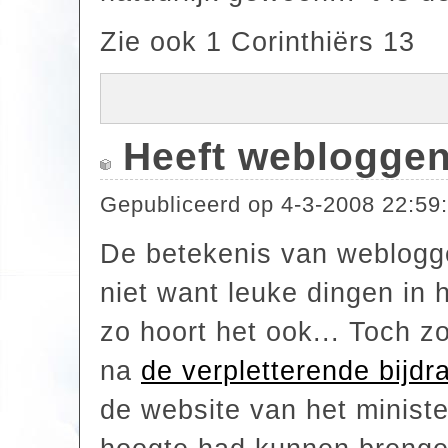
Zie ook 1 Corinthiërs 13
Heeft webloggen
Gepubliceerd op
4-3-2008 22:59
De betekenis van webloggen
niet want leuke dingen in 
zo hoort het ook... Toch z
na
de verpletterende bijd
de website van het ministe