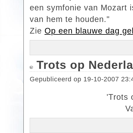
een symfonie van Mozart i
van hem te houden."
Zie
Op een blauwe dag ge
Trots op Nederl
Gepubliceerd op
19-10-2007 23:
'Trots
Va