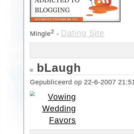
2
Dating Site
Mingle
-
bLaugh
Gepubliceerd op
22-6-2007 21:5