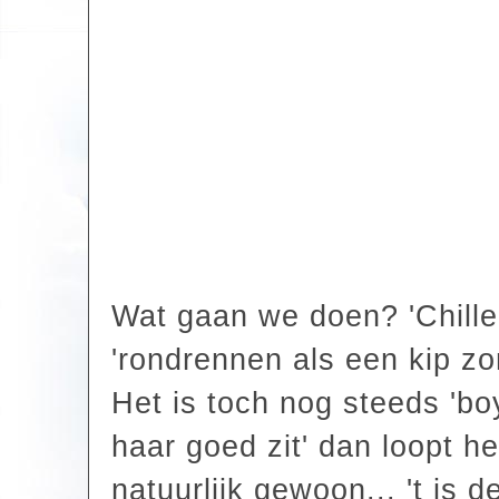
Wat gaan we doen? 'Chillen
'rondrennen als een kip zo
Het is toch nog steeds 'boy
haar goed zit' dan loopt he
natuurlijk gewoon... 't is de