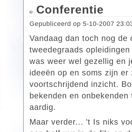
Conferentie
Gepubliceerd op
5-10-2007 23:0
Vandaag dan toch nog de c
tweedegraads opleidingen
was weer wel gezellig en j
ideeën op en soms zijn er
voortschrijdend inzicht. B
bekenden en onbekenden te
aardig.
Maar verder... 't Is niks v