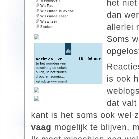
het niet
Webloggen
WisFaq
Wiskunde is overal
dan wer
Wiskundeleraar
Wiswijzer
allerle
Zoeken
Soms w
opgelos
Reacties
is ook 
weblogs
dat valt
kant is het soms ook wel zo
vaag
mogelijk te blijven, ma