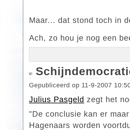
Maar... dat stond toch in 
Ach, zo hou je nog een beet
Schijndemocrati
Gepubliceerd op
11-9-2007 10:5
Julius Pasgeld
zegt het no
"De conclusie kan er maar 
Hagenaars worden voortdu