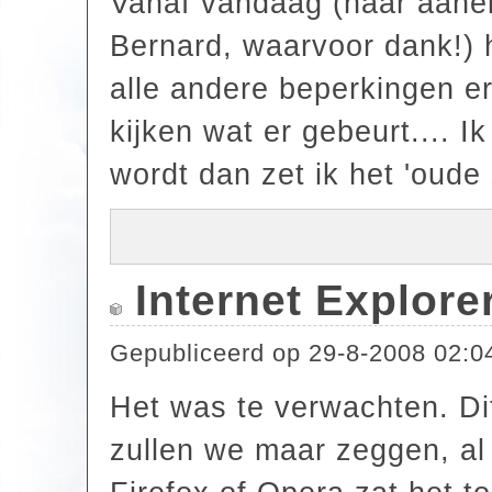
Vanaf vandaag (naar aanel
Bernard, waarvoor dank!) 
alle andere beperkingen e
kijken wat er gebeurt.... I
wordt dan zet ik het 'oude
Internet Explore
Gepubliceerd op
29-8-2008 02:0
Het was te verwachten. Di
zullen we maar zeggen, al