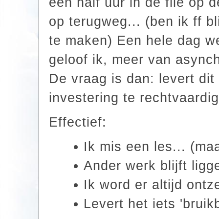
een half uur in de file op 
op terugweg... (ben ik ff bl
te maken) Een hele dag we
geloof ik, meer van async
De vraag is dan: levert di
investering te rechtvaardi
Effectief:
Ik mis een les... (ma
Ander werk blijft ligg
Ik word er altijd ont
Levert het iets 'brui