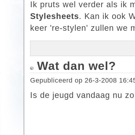
Ik pruts wel verder als ik 
Stylesheets
. Kan ik ook 
keer 're-stylen' zullen we
Wat dan wel?
Gepubliceerd op
26-3-2008 16:4
Is de jeugd vandaag nu zo