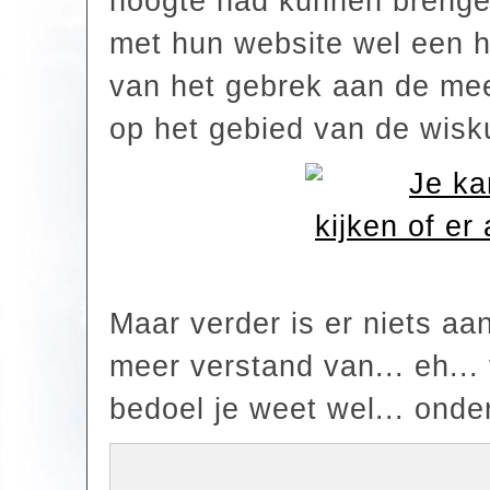
hoogte had kunnen brengen v
met hun website wel een h
van het gebrek aan de me
op het gebied van de wisk
Maar verder is er niets a
meer verstand van... eh... 
bedoel je weet wel... onder