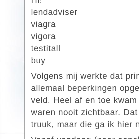
lendadviser
viagra
vigora
testitall
buy
Volgens mij werkte dat pr
allemaal beperkingen opg
veld. Heel af en toe kwam 
waren nooit zichtbaar. Dat
truuk, maar die ga ik hier n