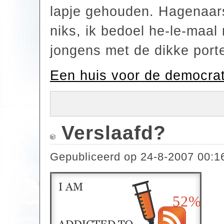
lapje gehouden. Hagenaar
niks, ik bedoel he-le-maal 
jongens met de dikke port
Een huis voor de democrat
Verslaafd?
Gepubliceerd op
24-8-2007 00:1
52%