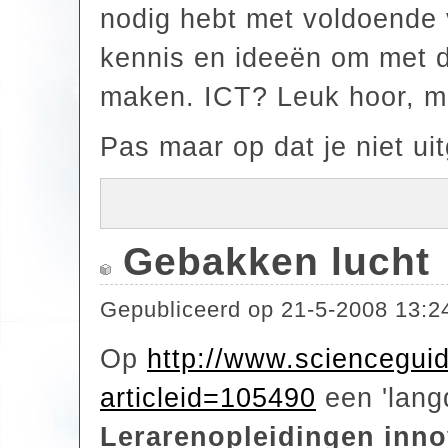
nodig hebt met voldoende 
kennis en ideeën om met 
maken. ICT? Leuk hoor, ma
Pas maar op dat je niet uitg
Gebakken lucht
Gepubliceerd op
21-5-2008 13:2
Op
http://www.scienceguid
articleid=105490
een 'langd
Lerarenopleidingen inno