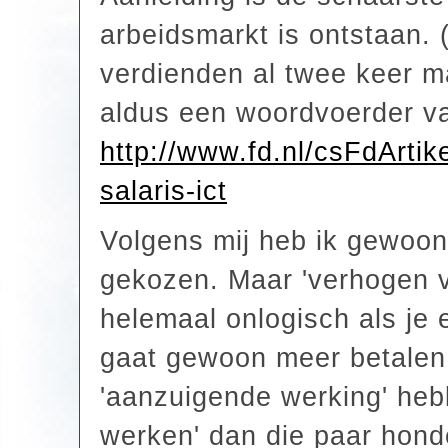
arbeidsmarkt is ontstaan. 
verdienden al twee keer ma
aldus een woordvoerder van
http://www.fd.nl/csFdArt
salaris-ict
Volgens mij heb ik gewoon
gekozen. Maar 'verhogen va
helemaal onlogisch als je 
gaat gewoon meer betalen 
'aanzuigende werking' hebb
werken' dan die paar honde