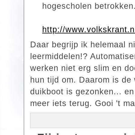
hogescholen betrokken
http://www.volkskrant.n
Daar begrijp ik helemaal ni
leermiddelen!? Automatiser
werken niet erg slim en do
hun tijd om. Daarom is de 
duikboot is gezonken... en 
meer iets terug. Gooi 't maa