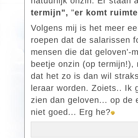
natuurlijk onzin. Er staan a
termijn",
"
er komt ruimte
Volgens mij is het meer ee
roepen dat de salarissen 
mensen die dat geloven'-ma
beetje onzin (op termijn!)
dat het zo is dan wil strak
leraar worden. Zoiets.. Ik 
zien dan geloven... op de 
niet goed... Erg he?