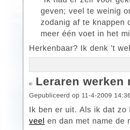
geven; veel te weinig 
zodanig af te knappen d
meer één voet in het mi
Herkenbaar? Ik denk 't wel
Leraren werken n
Gepubliceerd op
11-4-2009 14:3
Ik ben er uit. Als ik dat z
veel
en dan met name de re