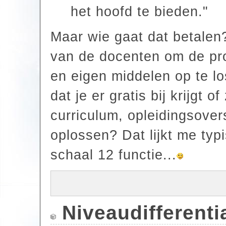
het hoofd te bieden."
Maar wie gaat dat betalen
van de docenten om de pro
en eigen middelen op te los
dat je er gratis bij krijgt o
curriculum, opleidingsover
oplossen? Dat lijkt me ty
schaal 12 functie...
Niveaudifferentia