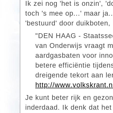
Ik zei nog 'het is onzin', '
toch 's mee op...' maar ja
'bestuurd' door duikboten
"DEN HAAG - Staatssecr
van Onderwijs vraagt m
aardgasbaten voor innov
betere efficiëntie tijde
dreigende tekort aan le
http://www.volkskrant.n
Je kunt beter rijk en gezo
inderdaad. Ik denk dat het