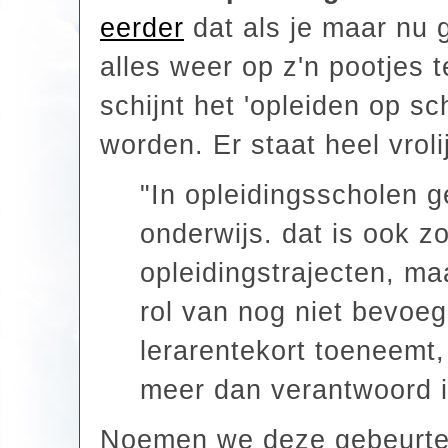
eerder
dat als je maar nu 
alles weer op z'n pootjes t
schijnt het 'opleiden op s
worden. Er staat heel vroli
"In opleidingsscholen g
onderwijs. dat is ook z
opleidingstrajecten, maa
rol van nog niet bevoeg
lerarentekort toeneemt
meer dan verantwoord i
Noemen we deze gebeurten