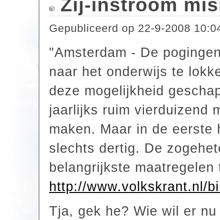
Zij-instroom mis
Gepubliceerd op
22-9-2008 10:0
"Amsterdam - De pogingen 
naar het onderwijs te lokke
deze mogelijkheid geschap
jaarlijks ruim vierduizen
maken. Maar in de eerste 
slechts dertig. De zogehete
belangrijkste maatregelen 
http://www.volkskrant.nl/b
Tja, gek he? Wie wil er nu