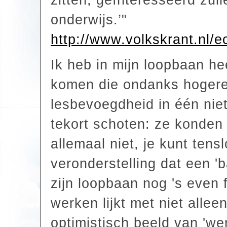
zitten, geïnteresseerd zull
onderwijs.’"
http://www.volkskrant.nl/
Ik heb in mijn loopbaan hee
komen die ondanks hogere
lesbevoegdheid in één niet
tekort schoten: ze konden
allemaal niet, je kunt tens
veronderstelling dat een '
zijn loopbaan nog 's even f
werken lijkt met niet alle
optimistisch beeld van 'we