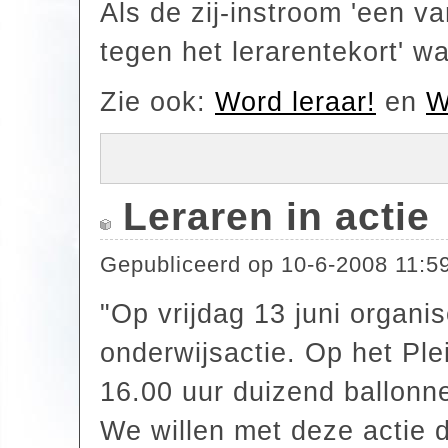
Als de zij-instroom 'een v
tegen het lerarentekort' wa
Zie ook:
Word leraar!
en
W
Leraren in actie
Gepubliceerd op
10-6-2008 11:5
"Op vrijdag 13 juni organi
onderwijsactie. Op het Pl
16.00 uur duizend ballonn
We willen met deze actie 