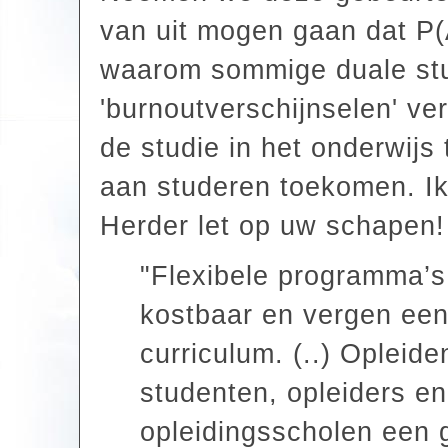
van uit mogen gaan dat P(
waarom sommige duale stud
'burnoutverschijnselen' ve
de studie in het onderwijs
aan studeren toekomen. Ik
Herder let op uw schapen!
"Flexibele programma’s 
kostbaar en vergen een 
curriculum. (..) Opleid
studenten, opleiders e
opleidingsscholen een 