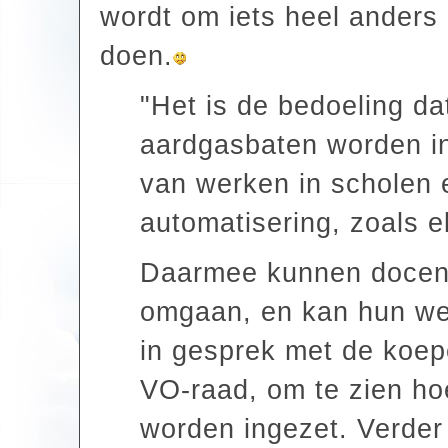
wordt om iets heel anders 
doen.
"Het is de bedoeling da
aardgasbaten worden i
van werken in scholen e
automatisering, zoals e
Daarmee kunnen docente
omgaan, en kan hun wer
in gesprek met de koep
VO-raad, om te zien ho
worden ingezet. Verder