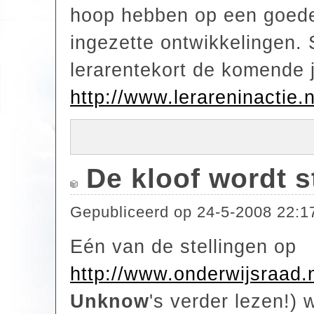
hoop hebben op een goede
ingezette ontwikkelingen. 
lerarentekort de komende j
http://www.lerareninactie.n
De kloof wordt s
Gepubliceerd op
24-5-2008 22:1
Eén van de stellingen op
http://www.onderwijsraad.n
Unknow
's verder lezen!) 