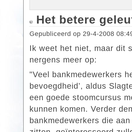
Het betere geleu
Gepubliceerd op
29-4-2008 08:4
Ik weet het niet, maar dit 
nergens meer op:
"Veel bankmedewerkers he
bevoegdheid’, aldus Slagte
een goede stoomcursus mo
kunnen komen. Verder den
bankmedewerkers die aan h