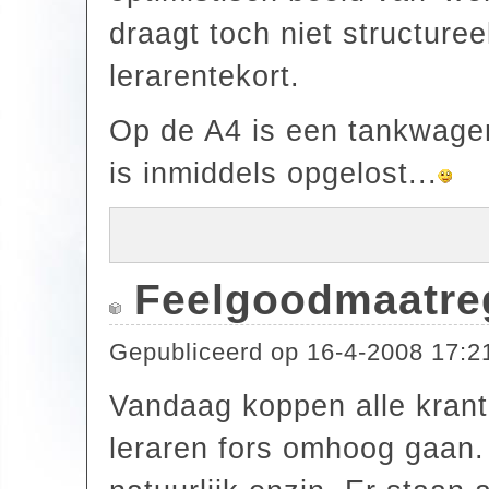
draagt toch niet structuree
lerarentekort.
Op de A4 is een tankwagen
is inmiddels opgelost...
Feelgoodmaatre
Gepubliceerd op
16-4-2008 17:2
Vandaag koppen alle krant
leraren fors omhoog gaan. 