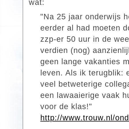
wat:
"Na 25 jaar onderwijs h
eerder al had moeten do
zzp-er 50 uur in de we
verdien (nog) aanzienli
geen lange vakanties m
leven. Als ik terugblik
veel betweterige colleg
een lawaaierige vaak h
voor de klas!"
http://www.trouw.nl/ond