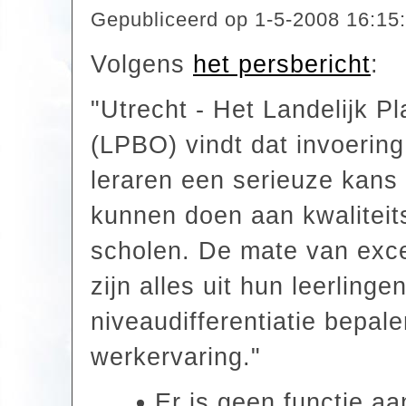
Gepubliceerd op
1-5-2008 16:15
Volgens
het persbericht
:
"Utrecht - Het Landelijk P
(LPBO) vindt dat invoering 
leraren een serieuze kans
kunnen doen aan kwaliteits
scholen. De mate van exce
zijn alles uit hun leerlingen
niveaudifferentiatie bepale
werkervaring."
Er is geen functie a