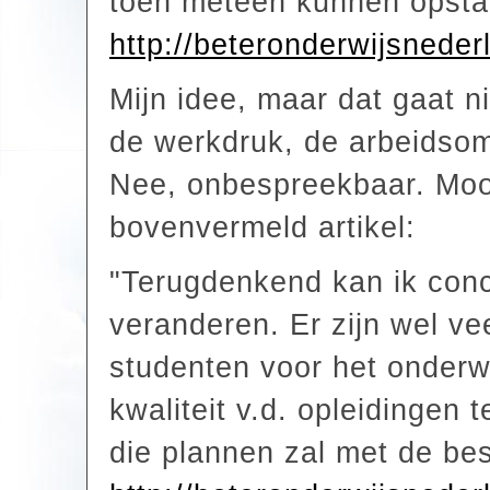
toen meteen kunnen opsta
http://beteronderwijsnede
Mijn idee, maar dat gaat 
de werkdruk, de arbeidso
Nee, onbespreekbaar. Mooi
bovenvermeld artikel:
"Terugdenkend kan ik concl
veranderen. Er zijn wel ve
studenten voor het onderwi
kwaliteit v.d. opleidingen 
die plannen zal met de bes