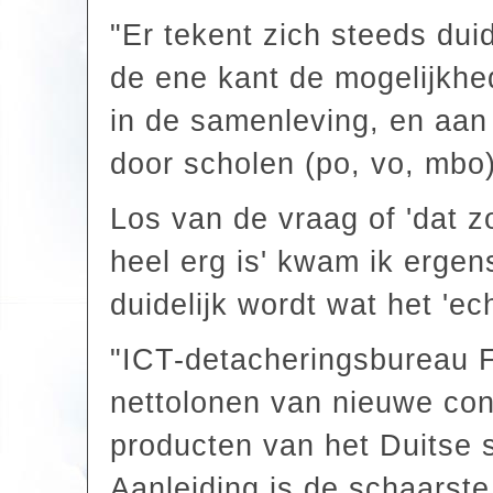
"Er tekent zich steeds duid
de ene kant de mogelijkhe
in de samenleving, en aan 
door scholen (po, vo, mbo)
Los van de vraag of 'dat zo
heel erg is' kwam ik erge
duidelijk wordt wat het 'ec
"ICT-detacheringsbureau 
nettolonen van nieuwe con
producten van het Duitse 
Aanleiding is de schaarste