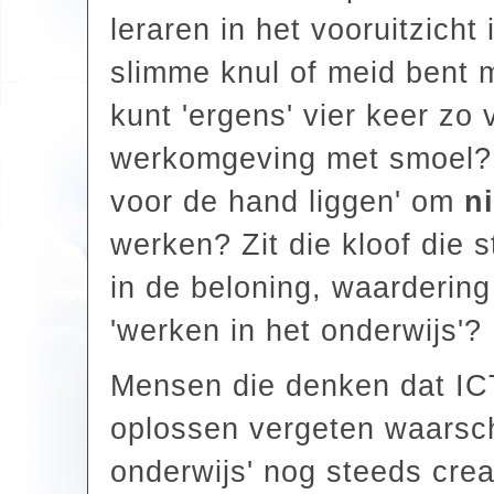
leraren in het vooruitzicht 
slimme knul of meid bent 
kunt 'ergens' vier keer zo
werkomgeving met smoel? Z
voor de hand liggen' om
n
werken? Zit die kloof die 
in de beloning, waarderin
'werken in het onderwijs'?
Mensen die denken dat ICT
oplossen vergeten waarschij
onderwijs' nog steeds crea