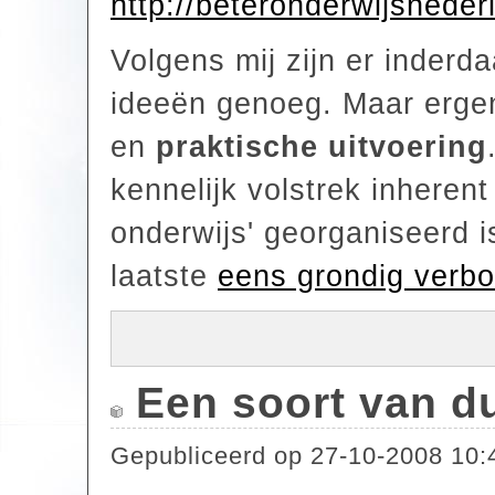
http://beteronderwijsnede
Volgens mij zijn er inderda
ideeën genoeg. Maar ergen
en
praktische uitvoering
kennelijk volstrek inheren
onderwijs' georganiseerd i
laatste
eens grondig verb
Een soort van d
Gepubliceerd op
27-10-2008 10: